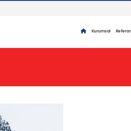
Kurumsal
Referan