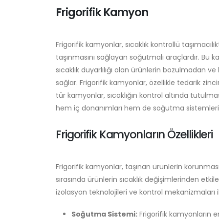
Frigorifik Kamyon
Frigorifik kamyonlar, sıcaklık kontrollü taşımacıl
taşınmasını sağlayan soğutmalı araçlardır. Bu ka
sıcaklık duyarlılığı olan ürünlerin bozulmadan 
sağlar. Frigorifik kamyonlar, özellikle tedarik zin
tür kamyonlar, sıcaklığın kontrol altında tutulma
hem iç donanımları hem de soğutma sistemleri ba
Frigorifik Kamyonların Özellikleri
Frigorifik kamyonlar, taşınan ürünlerin korunması 
sırasında ürünlerin sıcaklık değişimlerinden etk
izolasyon teknolojileri ve kontrol mekanizmaları ile
Soğutma Sistemi:
Frigorifik kamyonların e