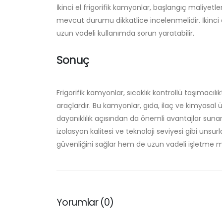
İkinci el frigorifik kamyonlar, başlangıç maliyetl
mevcut durumu dikkatlice incelenmelidir. İkinci 
uzun vadeli kullanımda sorun yaratabilir.
Sonuç
Frigorifik kamyonlar, sıcaklık kontrollü taşımacılık
araçlardır. Bu kamyonlar, gıda, ilaç ve kimyasal ür
dayanıklılık açısından da önemli avantajlar suna
izolasyon kalitesi ve teknoloji seviyesi gibi unsu
güvenliğini sağlar hem de uzun vadeli işletme ma
Yorumlar (0)