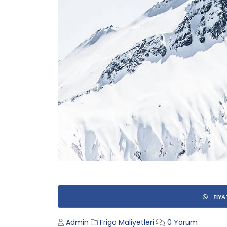
FIYA
Admin
Frigo Maliyetleri
0 Yorum