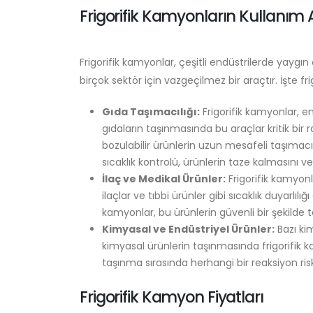
Frigorifik Kamyonların Kullanım 
Frigorifik kamyonlar, çeşitli endüstrilerde yaygın
birçok sektör için vazgeçilmez bir araçtır. İşte fri
Gıda Taşımacılığı:
Frigorifik kamyonlar, en
gıdaların taşınmasında bu araçlar kritik bir 
bozulabilir ürünlerin uzun mesafeli taşımacıl
sıcaklık kontrolü, ürünlerin taze kalmasını v
İlaç ve Medikal Ürünler:
Frigorifik kamyonla
ilaçlar ve tıbbi ürünler gibi sıcaklık duyarlılığ
kamyonlar, bu ürünlerin güvenli bir şekilde t
Kimyasal ve Endüstriyel Ürünler:
Bazı kim
kimyasal ürünlerin taşınmasında frigorifik ka
taşınma sırasında herhangi bir reaksiyon risk
Frigorifik Kamyon Fiyatları