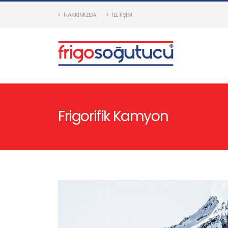
HAKKIMIZDA
İLETIŞIM
Frigorifik Kamyon