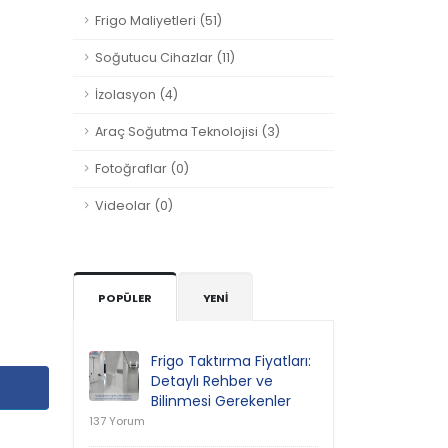
Frigo Maliyetleri (51)
Soğutucu Cihazlar (11)
İzolasyon (4)
Araç Soğutma Teknolojisi (3)
Fotoğraflar (0)
Videolar (0)
POPÜLER
YENI
Frigo Taktırma Fiyatları:
Detaylı Rehber ve
Bilinmesi Gerekenler
137 Yorum