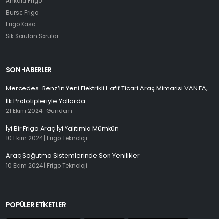
Ankara Frigo
Bursa Frigo
Frigo Kasa
Sık Sorulan Sorular
SON HABERLER
Mercedes-Benz’in Yeni Elektrikli Hafif Ticari Araç Mimarisi VAN.EA,
İlk Prototipleriyle Yollarda
21 Ekim 2024 |
Gündem
İyi Bir Frigo Araç İyi Yalıtımla Mümkün
10 Ekim 2024 |
Frigo Teknoloji
Araç Soğutma Sistemlerinde Son Yenilikler
10 Ekim 2024 |
Frigo Teknoloji
POPÜLER ETİKETLER