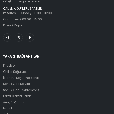
info@frigosogutucu.com.tr
ÇALIŞMA GÜNLERİ/SAATLERİ
Pazartesi - Cuma / 08:30 - 18:00
Cumartesi / 09:00 - 15:00
Pazar / Kapalı
YARARLI BAĞLANTILAR
Frigobien
Chiller Soğutucu
İstanbul Soğutma Servisi
Soğuk Oda Servisi
Soğuk Oda Teknik Servis
Kartal Kombi Servisi
Araç Soğutucu
İzmir Frigo