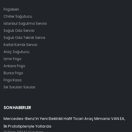
Frigobien
Chiller Soğutucu
İstanbul Soğutma Servisi
Soğuk Oda Servisi
Soğuk Oda Teknik Servis
Kartal Kombi Servisi
Araç Soğutucu
İzmir Frigo
Ankara Frigo
Bursa Frigo
Frigo Kasa
Sık Sorulan Sorular
SON HABERLER
Mercedes-Benz’in Yeni Elektrikli Hafif Ticari Araç Mimarisi VAN.EA,
İlk Prototipleriyle Yollarda