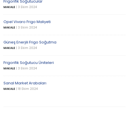
Frigorifik Soğutucular
MAKALE
|
3 Ekim 2024
Opel Vivaro Frigo Maliyeti
MAKALE
|
3 Ekim 2024
Güneş Enerjili Frigo Soğutma
MAKALE
|
3 Ekim 2024
Frigorifik Soğutucu Üniteleri
MAKALE
|
3 Ekim 2024
Sanal Market Arabaları
MAKALE
|
18 Ekim 2024