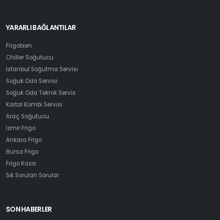
YARARLI BAĞLANTILAR
Frigobien
Chiller Soğutucu
İstanbul Soğutma Servisi
Soğuk Oda Servisi
Soğuk Oda Teknik Servis
Kartal Kombi Servisi
Araç Soğutucu
İzmir Frigo
Ankara Frigo
Bursa Frigo
Frigo Kasa
Sık Sorulan Sorular
SON HABERLER